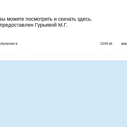
вы можете посмотреть и скачать здесь.
редоставлен Гурьевой М.Г.
обучения в
1549 кб
вер