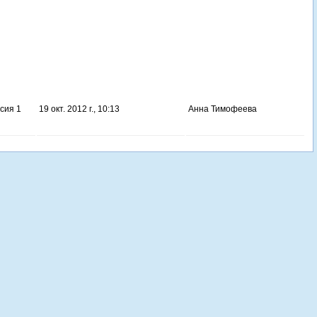
сия 1
19 окт. 2012 г., 10:13
Анна Тимофеева