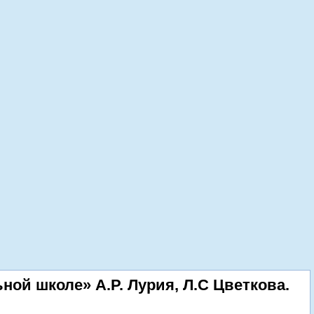
ой школе» А.Р. Лурия, Л.С Цветкова.