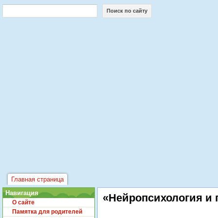
Поиск по сайту
Главная страница
Навигация
«Нейропсихология и 
О сайте
Памятка для родителей